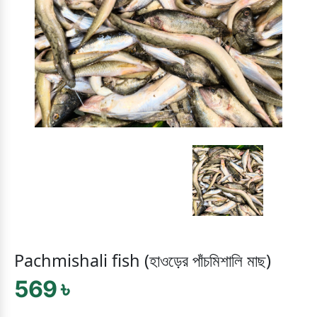
Pachmishali fish (হাওড়ের পাঁচমিশালি মাছ)
569 ৳