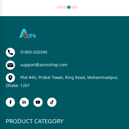
01805-020340
support@asmishop.com
Plot #45, Probal Tower, Ring Road, Mohammadpur,
Dhaka- 1207
PRODUCT CATEGORY