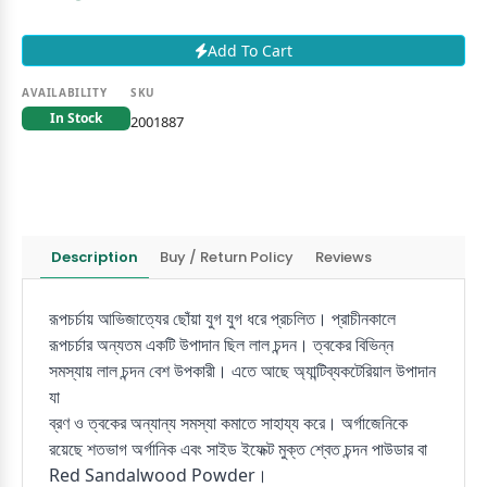
Add To Cart
AVAILABILITY
SKU
In Stock
2001887
Description
Buy / Return Policy
Reviews
রূপচর্চায় আভিজাত্যের ছোঁয়া যুগ যুগ ধরে প্রচলিত। প্রাচীনকালে
রূপচর্চার অন্যতম একটি উপাদান ছিল লাল চন্দন। ত্বকের বিভিন্ন
সমস্যায় লাল চন্দন বেশ উপকারী। এতে আছে অ্যান্টিব্যকটেরিয়াল উপাদান
যা
ব্রণ ও ত্বকের অন্যান্য সমস্যা কমাতে সাহায্য করে। অর্গাজেনিকে
রয়েছে শতভাগ অর্গানিক এবং সাইড ইফেক্ট মুক্ত শ্বেত চন্দন পাউডার বা
Red Sandalwood Powder।