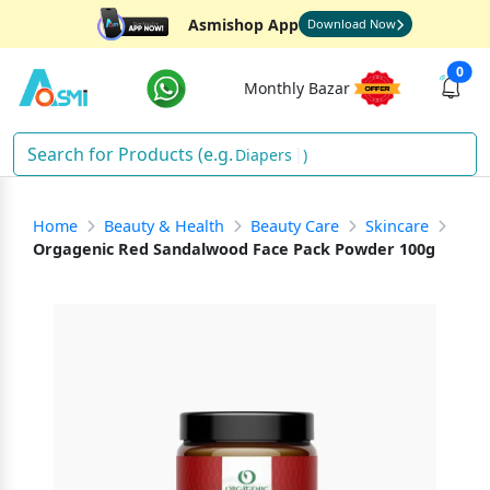
Asmishop App
Download Now
0
Monthly Bazar
Diapers
)
Home
Beauty & Health
Beauty Care
Skincare
Orgagenic Red Sandalwood Face Pack Powder 100g