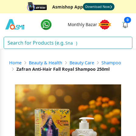
Asmishop App
Download Now
0
Monthly Bazar
Snacks
)
Home
Beauty & Health
Beauty Care
Shampoo
Zafran Anti-Hair Fall Royal Shampoo 250ml