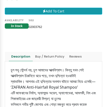
Add To Cart
AVAILABILITY
SKU
In Stock
02003762
Description
Buy / Return Policy
Reviews
চুল শুধু সৌন্দর্য নয়, চুল আমাদের আত্মবিশ্বাস। কিন্তু যখন সেই
আত্মবিশ্বাস চিরুনিতে ঝরে পড়ে, তখন দুশ্চিন্তা হওয়াটাই
স্বাভাবিক। আপনার এই দুশ্চিন্তার অবসান ঘটাতে আমরা নিয়ে এসেছি—
‘ZAFRAN Anti-Hairfall Royal Shampoo’
এটি জাফরানের নির্যাস, অ্যালমন্ড অয়েল, অ্যালোভেরা, আমলকী, নিম এবং
শিকাকাইয়ের এক জাদুকরী মিশ্রণ; যা চুলের
ফলিকলে গভীর পুষ্টি জোগায় এবং গোড়া মজবুত করে প্রথম কয়েক